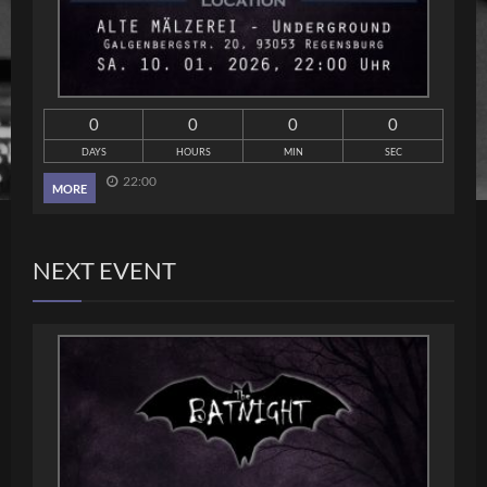
0
0
0
0
DAYS
HOURS
MIN
SEC
22:00
MORE
NEXT EVENT