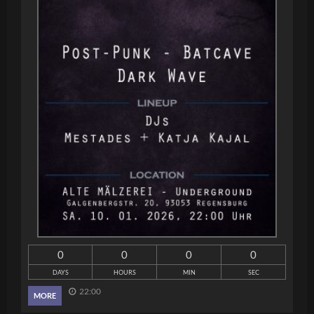
0
0
0
0
DAYS
HOURS
MIN
SEC
22:00
MORE