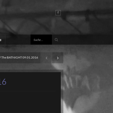
Suche
g
The BATNIGHT 09.01.2016
16