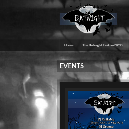
Zum
Inhalt
springen
Home
The Batnight Festival 2025
EVENTS